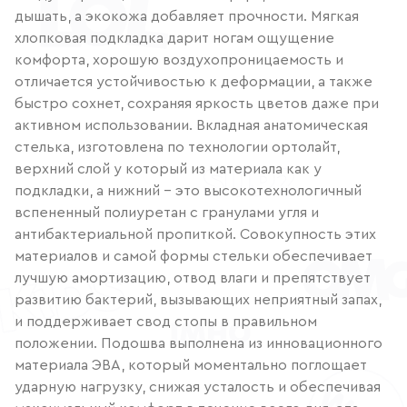
дышать, а экокожа добавляет прочности. Мягкая
хлопковая подкладка дарит ногам ощущение
комфорта, хорошую воздухопроницаемость и
отличается устойчивостью к деформации, а также
быстро сохнет, сохраняя яркость цветов даже при
активном использовании. Вкладная анатомическая
стелька, изготовлена по технологии ортолайт,
верхний слой у который из материала как у
подкладки, а нижний – это высокотехнологичный
вспененный полиуретан с гранулами угля и
антибактериальной пропиткой. Совокупность этих
материалов и самой формы стельки обеспечивает
лучшую амортизацию, отвод влаги и препятствует
развитию бактерий, вызывающих неприятный запах,
и поддерживает свод стопы в правильном
положении. Подошва выполнена из инновационного
материала ЭВА, который моментально поглощает
ударную нагрузку, снижая усталость и обеспечивая