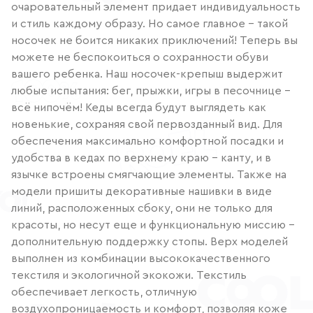
очаровательный элемент придает индивидуальность
и стиль каждому образу. Но самое главное – такой
носочек не боится никаких приключений! Теперь вы
можете не беспокоиться о сохранности обуви
вашего ребенка. Наш носочек-крепыш выдержит
любые испытания: бег, прыжки, игры в песочнице –
всё нипочём! Кеды всегда будут выглядеть как
новенькие, сохраняя свой первозданный вид. Для
обеспечения максимально комфортной посадки и
удобства в кедах по верхнему краю – канту, и в
язычке встроены смягчающие элементы. Также на
модели пришиты декоративные нашивки в виде
линий, расположенных сбоку, они не только для
красоты, но несут еще и функциональную миссию –
дополнительную поддержку стопы. Верх моделей
выполнен из комбинации высококачественного
текстиля и экологичной экокожи. Текстиль
обеспечивает легкость, отличную
воздухопроницаемость и комфорт, позволяя коже