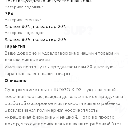
Текстиль/отделка искусственная кожа
Материал подошвы
:
ЭВА
Материал стельки
:
Хлопок 80%, полиэстер 20%
Материал подкладки
:
Хлопок 80%, полиэстер 20%
Гарантия
Ваше доверие и удовлетворение нашими товарами
для нас очень важны.
Именно поэтому мы предлагаем вам 30-дневную
гарантию на все наши товары.
Описание
Суперлегкие кеды от INDIGO KIDS с укрепленной
носочной частью, каждая деталь этих кед продумана
с заботой о здоровье и активности вашего ребёнка.
Эксклюзивная полимерная носочная часть,
украшенная фирменным мишкой, – это не просто
декор, это суперсила для кед вашего ребенка! Этот