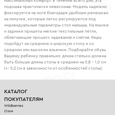
максимальный комфорт в течение всего дня, эта
подошва практически невесомая. Модель надежно
фиксируется на ноге благодаря удобным ремешкам
на липучке, которые легко регулируются под
индивидуальные параметры стоп малыша. На язычке
и заднике пришиты мягкие текстильные петли,
облегчающие процесс надевания и снятия. Кеды
подойдут на среднюю и широкую стопу и со
средним или высоким взъемом. Подбирайте обувь
Вашему ребенку правильно: длина стельки должна
быть больше длины стопы в среднем на 0,8 – 1,0 см
(+- 0,2 см в зависимости от особенностей стопы).
КАТАЛОГ
ПОКУПАТЕЛЯМ
Wildberries
Озон