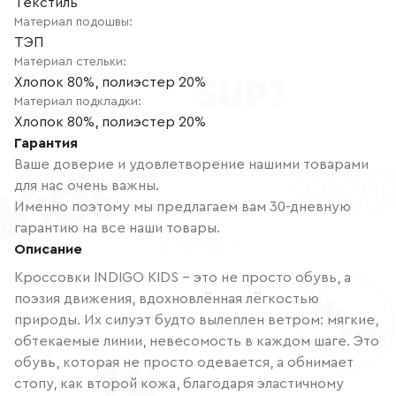
Текстиль
Материал подошвы
:
ТЭП
Материал стельки
:
Хлопок 80%, полиэстер 20%
Материал подкладки
:
Хлопок 80%, полиэстер 20%
Гарантия
Ваше доверие и удовлетворение нашими товарами
для нас очень важны.
Именно поэтому мы предлагаем вам 30-дневную
гарантию на все наши товары.
Описание
Кроссовки INDIGO KIDS – это не просто обувь, а
поэзия движения, вдохновлённая лёгкостью
природы. Их силуэт будто вылеплен ветром: мягкие,
обтекаемые линии, невесомость в каждом шаге. Это
обувь, которая не просто одевается, а обнимает
стопу, как второй кожа, благодаря эластичному