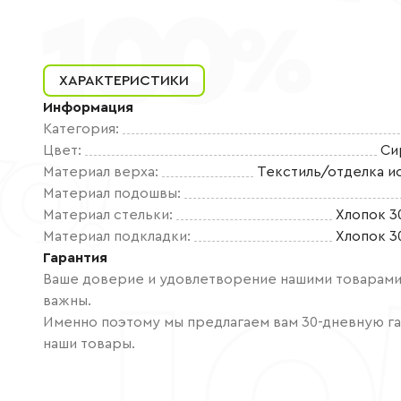
ХАРАКТЕРИСТИКИ
Информация
Категория
:
Цвет
:
Си
Материал верха
:
Текстиль/отделка и
Материал подошвы
:
Материал стельки
:
Хлопок 3
Материал подкладки
:
Хлопок 3
Гарантия
Ваше доверие и удовлетворение нашими товарами 
важны.
Именно поэтому мы предлагаем вам 30-дневную га
наши товары.