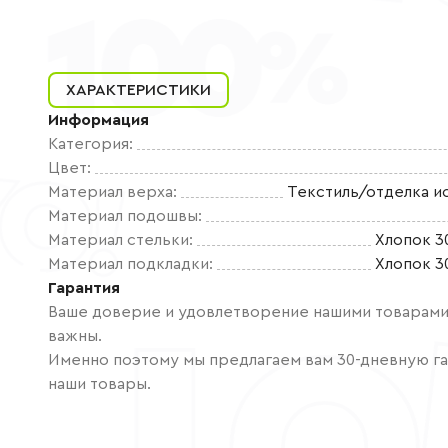
ХАРАКТЕРИСТИКИ
Информация
Категория
:
Цвет
:
Материал верха
:
Текстиль/отделка и
Материал подошвы
:
Материал стельки
:
Хлопок 3
Материал подкладки
:
Хлопок 3
Гарантия
Ваше доверие и удовлетворение нашими товарами 
важны.
Именно поэтому мы предлагаем вам 30-дневную га
наши товары.