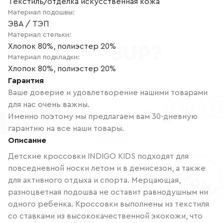
Текстиль/отделка искусственная кожа
Материал подошвы
:
ЭВА / ТЭП
Материал стельки
:
Хлопок 80%, полиэстер 20%
Материал подкладки
:
Хлопок 80%, полиэстер 20%
Гарантия
Ваше доверие и удовлетворение нашими товарами
для нас очень важны.
Именно поэтому мы предлагаем вам 30-дневную
гарантию на все наши товары.
Описание
Детские кроссовки INDIGO KIDS подходят для
повседневной носки летом и в демисезон, а также
для активного отдыха и спорта. Мерцающая,
разноцветная подошва не оставит равнодушным ни
одного ребенка. Кроссовки выполнены из текстиля
со ставками из высококачественной экокожи, что