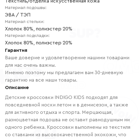
Текстиль/отделка искусственная кожа
Материал подошвы
:
ЭВА / ТЭП
Материал стельки
:
Хлопок 80%, полиэстер 20%
Материал подкладки
:
Хлопок 80%, полиэстер 20%
Гарантия
Ваше доверие и удовлетворение нашими товарами
для нас очень важны.
Именно поэтому мы предлагаем вам 30-дневную
гарантию на все наши товары.
Описание
Детские кроссовки INDIGO KIDS подходят для
повседневной носки летом и в демисезон, а также
для активного отдыха и спорта. Мерцающая,
разноцветная подошва не оставит равнодушным ни
одного ребенка. Кроссовки выполнены из текстиля
со ставками из высококачественной экокожи, что