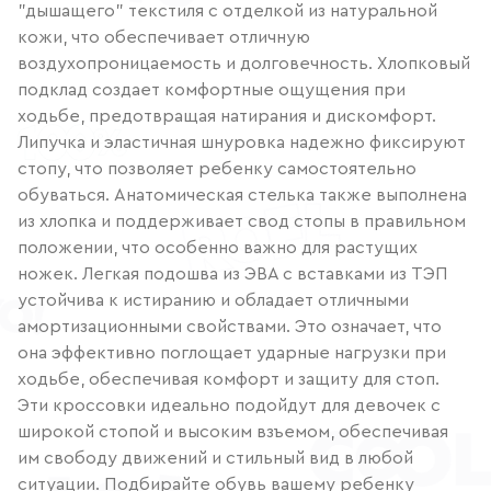
"дышащего" текстиля с отделкой из натуральной
кожи, что обеспечивает отличную
воздухопроницаемость и долговечность. Хлопковый
подклад создает комфортные ощущения при
ходьбе, предотвращая натирания и дискомфорт.
Липучка и эластичная шнуровка надежно фиксируют
стопу, что позволяет ребенку самостоятельно
обуваться. Анатомическая стелька также выполнена
из хлопка и поддерживает свод стопы в правильном
положении, что особенно важно для растущих
ножек. Легкая подошва из ЭВА с вставками из ТЭП
устойчива к истиранию и обладает отличными
амортизационными свойствами. Это означает, что
она эффективно поглощает ударные нагрузки при
ходьбе, обеспечивая комфорт и защиту для стоп.
Эти кроссовки идеально подойдут для девочек с
широкой стопой и высоким взъемом, обеспечивая
им свободу движений и стильный вид в любой
ситуации. Подбирайте обувь вашему ребенку