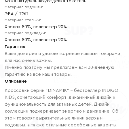
Кожа натуральная/отделка текстиль
Материал подошвы
:
ЭВА / ТЭП
Материал стельки
:
Хлопок 80%, полиэстер 20%
Материал подкладки
:
Хлопок 80%, полиэстер 20%
Гарантия
Ваше доверие и удовлетворение нашими товарами
для нас очень важны.
Именно поэтому мы предлагаем вам 30-дневную
гарантию на все наши товары.
Описание
Кроссовки серии "DINAMIK" – бестселлер INDIGO
KIDS, сочетающий комфорт, динамичный дизайн и
функциональность для активных детей. Дизайн
коллекции подчеркивает энергию и движение. Об
этом говорят выразительные линии верха и
подошвы, а также стильные серебряные акценты.