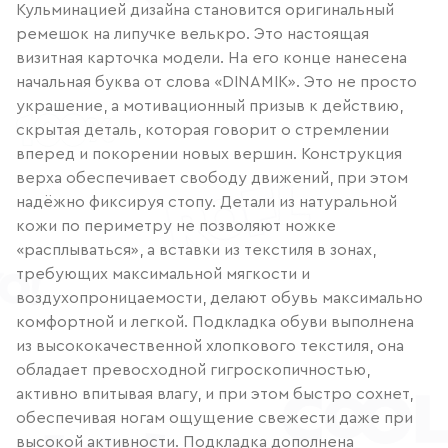
Кульминацией дизайна становится оригинальный
ремешок на липучке велькро. Это настоящая
визитная карточка модели. На его конце нанесена
начальная буква от слова «DINAMIK». Это не просто
украшение, а мотивационный призыв к действию,
скрытая деталь, которая говорит о стремлении
вперед и покорении новых вершин. Конструкция
верха обеспечивает свободу движений, при этом
надёжно фиксируя стопу. Детали из натуральной
кожи по периметру не позволяют ножке
«расплываться», а вставки из текстиля в зонах,
требующих максимальной мягкости и
воздухопроницаемости, делают обувь максимально
комфортной и легкой. Подкладка обуви выполнена
из высококачественной хлопкового текстиля, она
обладает превосходной гигроскопичностью,
активно впитывая влагу, и при этом быстро сохнет,
обеспечивая ногам ощущение свежести даже при
высокой активности. Подкладка дополнена