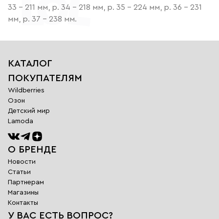
33 - 211 мм, р. 34 - 218 мм, р. 35 - 224 мм, р. 36 - 231
мм, р. 37 - 238 мм.
КАТАЛОГ
ПОКУПАТЕЛЯМ
Wildberries
Озон
Детский мир
Lamoda
О БРЕНДЕ
Новости
Статьи
Партнерам
Магазины
Обратная
Контакты
связь
У ВАС ЕСТЬ ВОПРОС?
Заполните поля