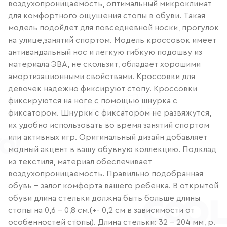
воздухопроницаемость, оптимальный микроклимат
для комфортного ощущения стопы в обуви. Такая
модель подойдет для повседневной носки, прогулок
на улице,занятий спортом. Модель кроссовок имеет
антивандальный нос и легкую гибкую подошву из
материала ЭВА, не скользит, обладает хорошими
амортизационными свойствами. Кроссовки для
девочек надежно фиксируют стопу. Кроссовки
фиксируются на ноге с помощью шнурка с
фиксатором. Шнурки с фиксатором не развяжутся,
их удобно использовать во время занятий спортом
или активных игр. Оригинальный дизайн добавляет
модный акцент в вашу обувную коллекцию. Подклад
из текстиля, материал обеспечивает
воздухопроницаемость. Правильно подобранная
обувь - залог комфорта вашего ребенка. В открытой
обуви длина стельки должна быть больше длины
стопы на 0,6 - 0,8 см.(+- 0,2 см в зависимости от
особенностей стопы). Длина стельки: 32 - 204 мм, р.