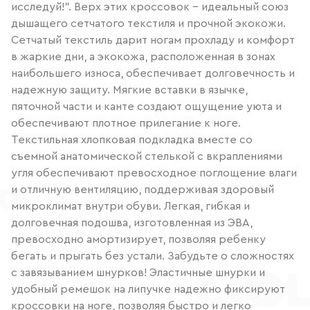
исследуй!". Верх этих кроссовок – идеальный союз
дышащего сетчатого текстиля и прочной экокожи.
Сетчатый текстиль дарит ногам прохладу и комфорт
в жаркие дни, а экокожа, расположенная в зонах
наибольшего износа, обеспечивает долговечность и
надежную защиту. Мягкие вставки в язычке,
пяточной части и канте создают ощущение уюта и
обеспечивают плотное прилегание к ноге.
Текстильная хлопковая подкладка вместе со
съемной анатомической стелькой с вкраплениями
угля обеспечивают превосходное поглощение влаги
и отличную вентиляцию, поддерживая здоровый
микроклимат внутри обуви. Легкая, гибкая и
долговечная подошва, изготовленная из ЭВА,
превосходно амортизирует, позволяя ребенку
бегать и прыгать без устали. Забудьте о сложностях
с завязыванием шнурков! Эластичные шнурки и
удобный ремешок на липучке надежно фиксируют
кроссовки на ноге, позволяя быстро и легко