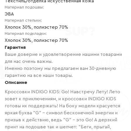
Текстиль/отделка искусственная кожа
Материал подошвы
:
ЭВА
Материал стельки
:
Хлопок 30%, полиэстер 70%
Материал подкладки
:
Хлопок 30%, полиэстер 70%
Гарантия
Ваше доверие и удовлетворение нашими товарами
для нас очень важны.
Именно поэтому мы предлагаем вам 30-дневную
гарантию на все наши товары.
Описание
Кроссовки INDIGO KIDS: Go! Навстречу Лету! Лето
зовет к приключениям, и кроссовки INDIGO KIDS
готовы их поддержать! На боку модели красуется
яркая буква "G" – символ бесконечной энергии и
призыв к действию, ведь "G" – это Go! А дерзкий
принт на подошве так и шепчет: "Беги, прыгай,