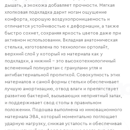
дышать, а экокожа добавляет прочности. Мягкая
хлопковая подкладка дарит ногам ощущение
комфорта, хорошую воздухопроницаемость и
отличается устойчивостью к деформации, а также
быстро сохнет, сохраняя яркость цветов даже при
активном использовании. Вкладная анатомическая
стелька, изготовлена по технологии ортолайт,
верхний слой у который из материала как у
подкладки, а нижний – это высокотехнологичный
вспененный полиуретан с гранулами угля и
антибактериальной пропиткой. Совокупность этих
материалов и самой формы стельки обеспечивает
лучшую амортизацию, отвод влаги и препятствует
развитию бактерий, вызывающих неприятный запах,
и поддерживает свод стопы в правильном
положении. Подошва выполнена из инновационного
материала ЭВА, который моментально поглощает
ударную нагрузку, снижая усталость и обеспечивая