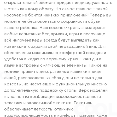
очаровательный элемент придает индивидуальность
и стиль каждому образу. Но самое главное – такой
носочек не боится никаких приключений! Теперь вы
можете не беспокоиться о сохранности обуви
вашего ребенка. Наш носочек-крепыш выдержит
любые испытания: бег, прыжки, игры в песочнице –
всё нипочём! Кеды всегда будут выглядеть как
новенькие, сохраняя свой первозданный вид. Для
обеспечения максимально комфортной посадки и
удобства в кедах по верхнему краю – канту, и в
язычке встроены смягчающие элементы. Также на
модели пришиты декоративные нашивки в виде
линий, расположенных сбоку, они не только для
красоты, но несут еще и функциональную миссию –
дополнительную поддержку стопы. Верх моделей
выполнен из комбинации высококачественного
текстиля и экологичной экокожи. Текстиль
обеспечивает легкость, отличную
воздухопроницаемость и комфорт, позволяя коже