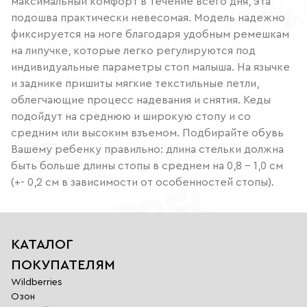
максимальный комфорт в течение всего дня, эта
подошва практически невесомая. Модель надежно
фиксируется на ноге благодаря удобным ремешкам
на липучке, которые легко регулируются под
индивидуальные параметры стоп малыша. На язычке
и заднике пришиты мягкие текстильные петли,
облегчающие процесс надевания и снятия. Кеды
подойдут на среднюю и широкую стопу и со
средним или высоким взъемом. Подбирайте обувь
Вашему ребенку правильно: длина стельки должна
быть больше длины стопы в среднем на 0,8 – 1,0 см
(+- 0,2 см в зависимости от особенностей стопы).
КАТАЛОГ
ПОКУПАТЕЛЯМ
Wildberries
Озон