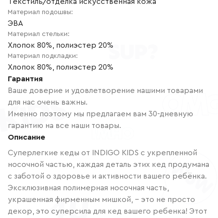
Текстиль/отделка искусственная кожа
Материал подошвы
:
ЭВА
Материал стельки
:
Хлопок 80%, полиэстер 20%
Материал подкладки
:
Хлопок 80%, полиэстер 20%
Гарантия
Ваше доверие и удовлетворение нашими товарами
для нас очень важны.
Именно поэтому мы предлагаем вам 30-дневную
гарантию на все наши товары.
Описание
Суперлегкие кеды от INDIGO KIDS с укрепленной
носочной частью, каждая деталь этих кед продумана
с заботой о здоровье и активности вашего ребёнка.
Эксклюзивная полимерная носочная часть,
украшенная фирменным мишкой, – это не просто
декор, это суперсила для кед вашего ребенка! Этот