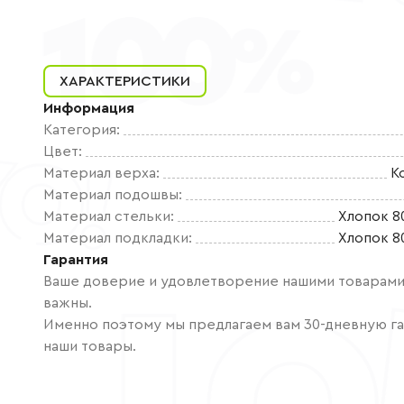
ХАРАКТЕРИСТИКИ
Информация
Категория
:
Цвет
:
Материал верха
:
К
Материал подошвы
:
Материал стельки
:
Хлопок 8
Материал подкладки
:
Хлопок 8
Гарантия
Ваше доверие и удовлетворение нашими товарами 
важны.
Именно поэтому мы предлагаем вам 30-дневную га
наши товары.