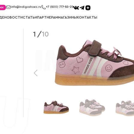
ми
info@indigoshoes.ru
+7 (800) 777-85-25
ДЕ
НОВОСТИ
СТАТЬИ
ПАРТНЕРАМ
МАГАЗИНЫ
КОНТАКТЫ
1
/
10
САНДАЛИИ
ТУФЛИ
иков
Сандалии для мальчиков
Туфли для м
ек
Сандалии для девочек
Туфли для д
МЕМБРАНА
УГГИ
Мембрана для мальчиков
Угги для ма
Мембрана для девочек
Угги для де