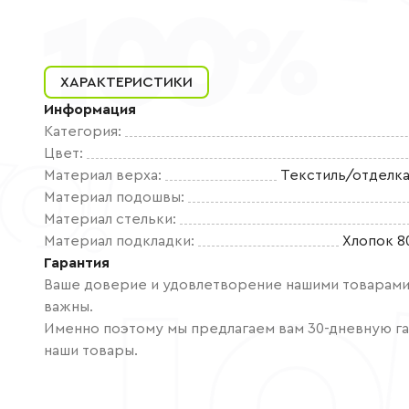
ХАРАКТЕРИСТИКИ
Информация
Категория
:
Цвет
:
Материал верха
:
Текстиль/отделка
Материал подошвы
:
Материал стельки
:
Материал подкладки
:
Хлопок 8
Гарантия
Ваше доверие и удовлетворение нашими товарами 
важны.
Именно поэтому мы предлагаем вам 30-дневную га
наши товары.