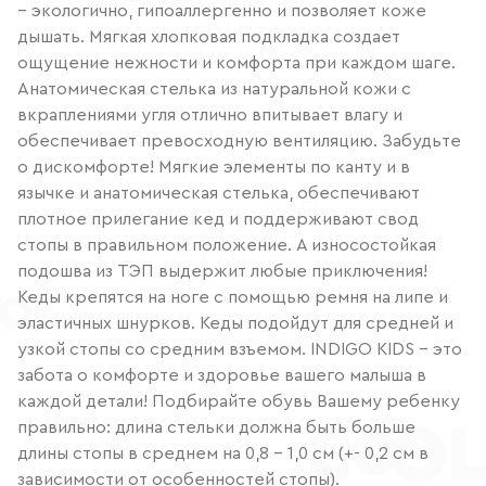
– экологично, гипоаллергенно и позволяет коже
дышать. Мягкая хлопковая подкладка создает
ощущение нежности и комфорта при каждом шаге.
Анатомическая стелька из натуральной кожи с
вкраплениями угля отлично впитывает влагу и
обеспечивает превосходную вентиляцию. Забудьте
о дискомфорте! Мягкие элементы по канту и в
язычке и анатомическая стелька, обеспечивают
плотное прилегание кед и поддерживают свод
стопы в правильном положение. А износостойкая
подошва из ТЭП выдержит любые приключения!
Кеды крепятся на ноге с помощью ремня на липе и
эластичных шнурков. Кеды подойдут для средней и
узкой стопы со средним взъемом. INDIGO KIDS – это
забота о комфорте и здоровье вашего малыша в
каждой детали! Подбирайте обувь Вашему ребенку
правильно: длина стельки должна быть больше
длины стопы в среднем на 0,8 – 1,0 см (+- 0,2 см в
зависимости от особенностей стопы).