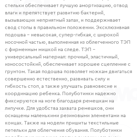
стельки обеспечивает лучшую амортизацию, отвод
влаги и препятствует развитию бактерий,
вызывающих неприятный запах, и поддерживает
свод стопы в правильном положении. Эксклюзивная
подошва – невысокая, супер-гибкая, с широкой
носочной частью, выполненная из облегченного ТЭП
с фирменным мишкой на следе. ТЭП -
универсальный материал: прочный, эластичный,
износостойкий, обеспечивает хорошее сцепление с
грунтом. Такая подошва позволяет ножкам двигаться
совершенно естественно, развивать силу и
гибкость стоп, а также улучшать равновесие и
координацию ребенка. Полуботинки надежно
фиксируются на ноге благодаря ремешкам на
липучке. Для удобства захвата ремешков, они
оснащены маленькими резиновыми элементами на
концах. Также на модели пришиты текстильные
петельки для облегчения обувания. Полуботинки