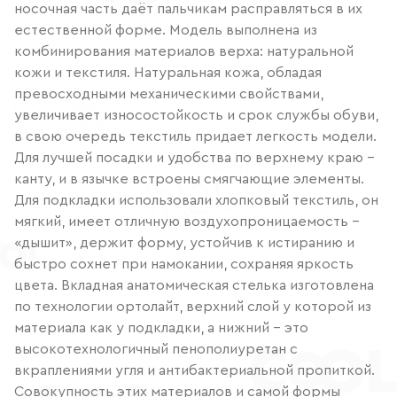
носочная часть даёт пальчикам расправляться в их
естественной форме. Модель выполнена из
комбинирования материалов верха: натуральной
кожи и текстиля. Натуральная кожа, обладая
превосходными механическими свойствами,
увеличивает износостойкость и срок службы обуви,
в свою очередь текстиль придает легкость модели.
Для лучшей посадки и удобства по верхнему краю -
канту, и в язычке встроены смягчающие элементы.
Для подкладки использовали хлопковый текстиль, он
мягкий, имеет отличную воздухопроницаемость –
«дышит», держит форму, устойчив к истиранию и
быстро сохнет при намокании, сохраняя яркость
цвета. Вкладная анатомическая стелька изготовлена
по технологии ортолайт, верхний слой у которой из
материала как у подкладки, а нижний – это
высокотехнологичный пенополиуретан с
вкраплениями угля и антибактериальной пропиткой.
Совокупность этих материалов и самой формы