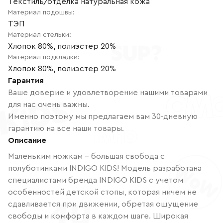
Текстиль/отделка натуральная кожа
Материал подошвы
:
ТЭП
Материал стельки
:
Хлопок 80%, полиэстер 20%
Материал подкладки
:
Хлопок 80%, полиэстер 20%
Гарантия
Ваше доверие и удовлетворение нашими товарами
для нас очень важны.
Именно поэтому мы предлагаем вам 30-дневную
гарантию на все наши товары.
Описание
Маленьким ножкам – большая свобода с
полуботинками INDIGO KIDS! Модель разработана
специалистами бренда INDIGO KIDS с учетом
особенностей детской стопы, которая ничем не
сдавливается при движении, обретая ощущение
свободы и комфорта в каждом шаге. Широкая