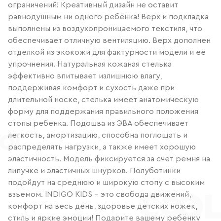
ограничений! Креативный дизайн не оставит
равнодушным ни одного ребёнка! Верх и подкладка
выполнены из воздухопроницаемого текстиля, что
обеспечивает отличную вентиляцию. Верх дополнен
отделкой из экокожи для фактурности модели и её
упрочнения. Натуральная кожаная стелька
эффективно впитывает излишнюю влагу,
поддерживая комфорт и сухость даже при
длительной носке, стелька имеет анатомическую
форму для поддержания правильного положения
стопы ребенка. Подошва из ЭВА обеспечивает
лёгкость, амортизацию, способна поглощать и
распределять нагрузки, а также имеет хорошую
эластичность. Модель фиксируется за счет ремня на
липучке и эластичных шнурков. Полуботинки
подойдут на среднюю и широкую стопу с высоким
взъемом. INDIGO KIDS – это свобода движений,
комфорт на весь день, здоровье детских ножек,
стиль и яркие эмоции! Подарите вашему ребёнку