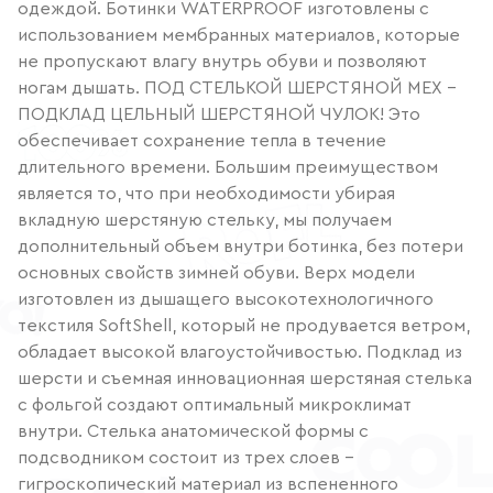
одеждой. Ботинки WATERPROOF изготовлены с
использованием мембранных материалов, которые
не пропускают влагу внутрь обуви и позволяют
ногам дышать. ПОД СТЕЛЬКОЙ ШЕРСТЯНОЙ МЕХ -
ПОДКЛАД ЦЕЛЬНЫЙ ШЕРСТЯНОЙ ЧУЛОК! Это
обеспечивает сохранение тепла в течение
длительного времени. Большим преимуществом
является то, что при необходимости убирая
вкладную шерстяную стельку, мы получаем
дополнительный объем внутри ботинка, без потери
основных свойств зимней обуви. Верх модели
изготовлен из дышащего высокотехнологичного
текстиля SoftShell, который не продувается ветром,
обладает высокой влагоустойчивостью. Подклад из
шерсти и съемная инновационная шерстяная стелька
с фольгой создают оптимальный микроклимат
внутри. Стелька анатомической формы с
подсводником состоит из трех слоев -
гигроскопический материал из вспененного