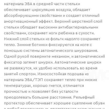
материала ЭВА в средней части стельки
обеспечивает циркуляцию воздуха, обладает
абсорбирующими свойствами и создает отличный
амортизационный эффект. Верхний шерстяной слой
стельки обладает высокими антибактериальными
свойствами, сохраняет ноги ребенка в сухости.
Нижний слой стельки из фольги надолго сохраняет
тепло. Зимние ботинки фиксируются на ноге с
помощью системы автоматического шнурования.
Одной рукой поверните механизм, и автоматический
фиксатор затянет шнурки. Автоматические шнурки
не развяжутся, их удобно использовать во время
занятий спортом. Износостойкая подошва из
материала ЭВА/ТЭП сохраняет тепло при низких
температурах, хорошо гнется, отличается
прочностью и позволяет без усталости
преодолевать большие расстояния. Рельефный
протектор обеспечивает хорошее сцепление обуви
с любой поверхностью, препятствует скольжению и