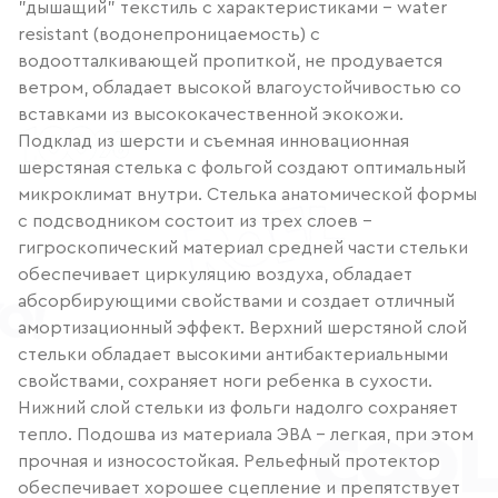
"дышащий" текстиль с характеристиками - water
resistant (водонепроницаемость) с
водоотталкивающей пропиткой, не продувается
ветром, обладает высокой влагоустойчивостью со
вставками из высококачественной экокожи.
Подклад из шерсти и съемная инновационная
шерстяная стелька с фольгой создают оптимальный
микроклимат внутри. Стелька анатомической формы
с подсводником состоит из трех слоев -
гигроскопический материал средней части стельки
обеспечивает циркуляцию воздуха, обладает
абсорбирующими свойствами и создает отличный
амортизационный эффект. Верхний шерстяной слой
стельки обладает высокими антибактериальными
свойствами, сохраняет ноги ребенка в сухости.
Нижний слой стельки из фольги надолго сохраняет
тепло. Подошва из материала ЭВА - легкая, при этом
прочная и износостойкая. Рельефный протектор
обеспечивает хорошее сцепление и препятствует