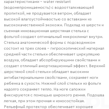
характеристиками - water resistant
(водонепроницаемость) с водоотталкивающей
пропиткой, не продувается ветром, обладает
высокой влагоустойчивостью со вставками из
высококачественной экокожи. Подклад из шерсти и
съемная инновационная шерстяная стелька с
фольгой создают оптимальный микроклимат внутри.
Стелька анатомической формы с подсводником
состоит из трех слоев - гигроскопический материал
средней части стельки обеспечивает циркуляцию
воздуха, обладает абсорбирующими свойствами и
создает отличный амортизационный эффект. Верхний
шерстяной слой стельки обладает высокими
антибактериальными свойствами, сохраняет ноги
ребенка в сухости. Нижний слой стельки из фольги
надолго сохраняет тепло. На ноге сапожки
фиксируются с помощью широкого ремня. Подошва
легкая, при этом прочная и износостойкая.
Рельефный протектор обеспечивает хорошее