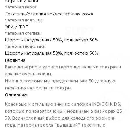
Черный / Хаки
Материал верха
:
Текстиль/отделка искусственная кожа
Материал подошвы
:
ЭВА / ТЭП
Материал стельки
:
Шерсть натуральная 50%, полиэстер 50%
Материал подкладки
:
Шерсть натуральная 50%, полиэстер 50%
Гарантия
Ваше доверие и удовлетворение нашими товарами
для нас очень важны.
Именно поэтому мы предлагаем вам 30-дневную
гарантию на все наши товары.
Описание
Красивые и стильные зимние сапожки INDIGO KIDS,
которые понравятся юным модникам в размерах 25-
30. Великолепный выбор для холодного времени
года. Материал верха "дышащий" текстиль с