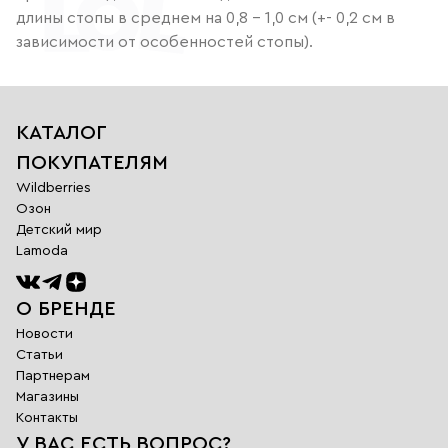
длины стопы в среднем на 0,8 – 1,0 см (+- 0,2 см в
зависимости от особенностей стопы).
КАТАЛОГ
ПОКУПАТЕЛЯМ
Wildberries
Озон
Детский мир
Lamoda
О БРЕНДЕ
Новости
Статьи
Партнерам
Магазины
Обратная
Контакты
связь
У ВАС ЕСТЬ ВОПРОС?