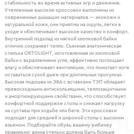
стабильность во время активных игр и движения.
Утепленные высокие кроссовки выполнены из
современных дышащих материалов — экокожи и
натуральной кожи, они приятны на ощупь, легки в
уходе и обеспечивают высокое качество и комфорт.
Внутренний подклад из мягкой хлопковой байки
отлично сохраняет тепло. Съемная анатомическая
стелька ORTOLIGHT, изготовленная из хлопковой
байки с вкраплениями угля, эффективно поглощает
влагу и обеспечивает вентиляцию, что помогает ноге
оставаться сухой даже при длительных прогулках.
Высокая подошва из ЭВА с вставками ТЭП обладает
превосходными антискользящими, теплозащитными
и амортизирующими свойствами, что способствует
комфортной поддержке стопы и снижает нагрузку
на суставы при ходьбе или беге. Эти кроссовки
подходят для средней и широкой стопы с высоким
взъемом. Подбирайте обувь вашему ребенку
правильно: длина стельки должна быть больше