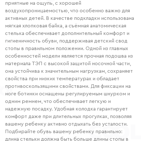
приятные на ощупь, с хорошей
воздухопроницаемостью, что особенно важно для
активных детей. В качестве подкладки использована
мягкая хлопковая байка, а съёмная анатомическая
стелька обеспечивает дополнительный комфорт и
гигиеничность обуви, поддерживая детский свод
стопы в правильном положении. Одной из главных
особенностей модели является прочная подошва из
материала ТЭП с высокой защитой носочной части,
она устойчива к значительным нагрузкам, сохраняет
свойства при низких температурах и обладает
противоскользящими свойствами. Для фиксации на
ноге ботинки оснащены регулируемым шнурком и
одним ремнем, что обеспечивает легкую и
надежную посадку. Удобная колодка гарантирует
комфорт даже при длительных прогулках, позволяя
вашему ребенку активно отдыхать без усталости.
Подбирайте обувь вашему ребенку правильно:
длина стельки должна быть больше длины стопы в