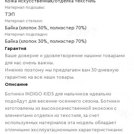
Кожа искусственная/отделка текстиль
Материал подошвы
:
ТЭП
Материал стельки
:
Байка (хлопок 30%, полиэстер 70%)
Материал подкладки
:
Байка (хлопок 30%, полиэстер 70%)
Гарантия
Ваше доверие и удовлетворение нашими товарами
для нас очень важны.
Именно поэтому мы предлагаем вам 30-дневную
гарантию на все наши товары.
Описание
Ботинки INDIGO KIDS для мальчиков идеально
подойдут для весенне-осеннего сезона. Ботинки
изготовлены из высококачественной экокожи с
элементами отделки из текстиля, за счет
используемых материалов эта модель обладает
отличными эксплуатационными характеристиками: