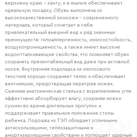
верхнему краю – канту, и в язычке обеспечивают
идеальную посадку. Обувь выполнена из
высококачественной экокожи – современного
материала, который сочетает в себе
привлекательный внешний вид и ряд значимых
преимуществ: гипоаллергенность, износостойкость,
воздухопроницаемость, а также имеет высокие
водоотталкивающие свойства, что позволяет обуви
сохранять презентабельный вид даже при активной
носке. Внутренняя подкладка из хлопкового
текстиля хорошо сохраняет тепло и обеспечивает
вентиляцию, предотвращая перегрев ножек.
Съемная анатомическая стелька с вкраплениями угля
эффективно абсорбирует влагу, сохраняя ножки
сухими во время длительных прогулок и
поддерживает правильное положение стопы
ребенка. Подошва из ТЭП обладает отличными
антискользящими, теплозащитными и
амортизирующими свойствами и поглощает ударные