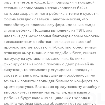
ощупь и легок в уходе. Для подкладки и вкладной
стельки использована мягкая хлопковая байка,
которая сохраняет ноги ребенка в тепле и сухости,
форма вкладной стельки – анатомическая, что
способствует правильному формированию свода
стопы ребенка. Подошва выполнена из ТЭП, она
идеальна для межсезонья благодаря своим высоким
теплозащитным свойствам, отличается высокой
прочностью, легкостью и гибкостью, обеспечивая
отличную амортизацию при ходьбе и беге, снижая
нагрузку на суставы и позвоночник. Ботинки
фиксируются на ноге с помощью двух ремней на
липучках, что позволяет регулировать посадку в
соответствии с индивидуальными особенностями
взъема и полноты стопы для большего комфорта во
время прогулок. Благодаря продуманному дизайну и
высококачественным материалам, ноги вашего
ребенка будут надежно защищены от холода и
влаги, а удобная колодка обеспечит естественную