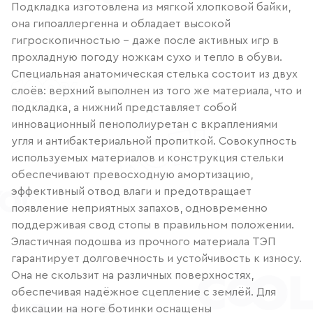
Подкладка изготовлена из мягкой хлопковой байки,
она гипоаллергенна и обладает высокой
гигроскопичностью – даже после активных игр в
прохладную погоду ножкам сухо и тепло в обуви.
Специальная анатомическая стелька состоит из двух
слоёв: верхний выполнен из того же материала, что и
подкладка, а нижний представляет собой
инновационный пенополиуретан с вкраплениями
угля и антибактериальной пропиткой. Совокупность
используемых материалов и конструкция стельки
обеспечивают превосходную амортизацию,
эффективный отвод влаги и предотвращает
появление неприятных запахов, одновременно
поддерживая свод стопы в правильном положении.
Эластичная подошва из прочного материала ТЭП
гарантирует долговечность и устойчивость к износу.
Она не скользит на различных поверхностях,
обеспечивая надёжное сцепление с землёй. Для
фиксации на ноге ботинки оснащены