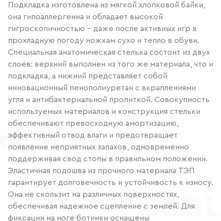
Подкладка изготовлена из мягкой хлопковой байки,
она гипоаллергенна и обладает высокой
гигроскопичностью – даже после активных игр в
прохладную погоду ножкам сухо и тепло в обуви.
Специальная анатомическая стелька состоит из двух
слоёв: верхний выполнен из того же материала, что и
подкладка, а нижний представляет собой
инновационный пенополиуретан с вкраплениями
угля и антибактериальной пропиткой. Совокупность
используемых материалов и конструкция стельки
обеспечивают превосходную амортизацию,
эффективный отвод влаги и предотвращает
появление неприятных запахов, одновременно
поддерживая свод стопы в правильном положении.
Эластичная подошва из прочного материала ТЭП
гарантирует долговечность и устойчивость к износу.
Она не скользит на различных поверхностях,
обеспечивая надёжное сцепление с землёй. Для
фиксации на ноге ботинки оснащены