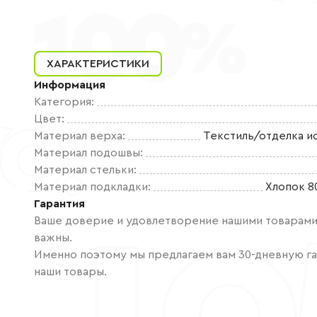
ХАРАКТЕРИСТИКИ
Информация
Категория
:
Цвет
:
Материал верха
:
Текстиль/отделка и
Материал подошвы
:
Материал стельки
:
Материал подкладки
:
Хлопок 8
Гарантия
Ваше доверие и удовлетворение нашими товарами 
важны.
Именно поэтому мы предлагаем вам 30-дневную га
наши товары.