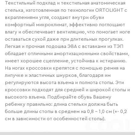
Текстильный подклад и текстильная анатомическая
стелька, изготовленная по технологии ORTOLIGHT с
вкраплениями угля, создают внутри обуви
комфортный микроклимат, эффективно поглощают
влагу и обеспечивает вентиляцию, что помогает ноге
оставаться сухой даже при длительных прогулках.
Легкая и прочная подошва ЭВА с вставками из ТЭП
обладает отличными амортизационными свойствами,
имеет хорошее сцепление, устойчива к истиранию.
На ногах кроссовки крепятся с помощью ремня на
липучке и эластичных шнурков, благодаря им
регулируются высота взъема и полнота стопы. Эти
кроссовки подходят для средней и широкой стопы и
высокого взъема. Подбирайте обувь Вашему
ребенку правильно: длина стельки должна быть
больше длины стопы в среднем на 0,8 – 1,0 см (+- 0,2
см в зависимости от особенностей стопы).