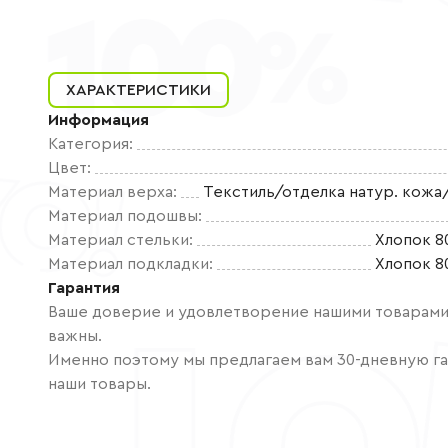
ХАРАКТЕРИСТИКИ
Информация
Категория
:
Цвет
:
Материал верха
:
Текстиль/отделка натур. кожа
Материал подошвы
:
Материал стельки
:
Хлопок 8
Материал подкладки
:
Хлопок 8
Гарантия
Ваше доверие и удовлетворение нашими товарами 
важны.
Именно поэтому мы предлагаем вам 30-дневную га
наши товары.