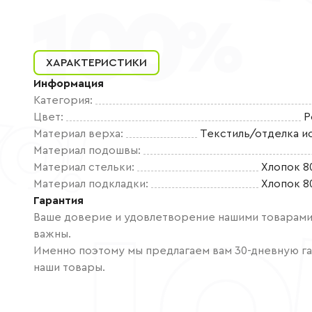
ХАРАКТЕРИСТИКИ
Информация
Категория
:
Цвет
:
Р
Материал верха
:
Текстиль/отделка и
Материал подошвы
:
Материал стельки
:
Хлопок 8
Материал подкладки
:
Хлопок 8
Гарантия
Ваше доверие и удовлетворение нашими товарами 
важны.
Именно поэтому мы предлагаем вам 30-дневную га
наши товары.