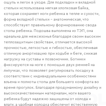
ощупь и легок в уходе. Для подкладки и вкладной
стельки использована мягкая хлопковая байка,
которая сохраняет ноги ребенка в тепле и сухости,
форма вкладной стельки – анатомическая, что
способствует правильному формированию свода
стопы ребенка. Подошва выполнена из ТЭП, она
идеальна для межсезонья благодаря своим высоким
теплозащитным свойствам, отличается высокой
прочностью, легкостью и гибкостью, обеспечивая
отличную амортизацию при ходьбе и беге, снижая
нагрузку на суставы и позвоночник. Ботинки
фиксируются на ноге с помощью двух ремней на
липучках, что позволяет регулировать посадку в
соответствии с индивидуальными особенностями
взъема и полноты стопы для большего комфорта во
время прогулок. Благодаря продуманному дизайну и
высококачественным материалам, ноги вашего
ребенка будут надежно защищены от холода и
влаги, а удобная колодка обеспечит естественную