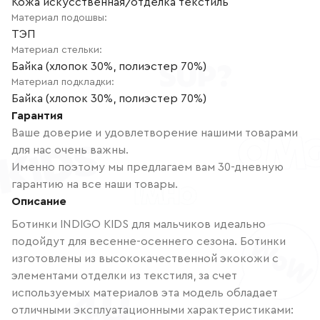
Кожа искусственная/отделка текстиль
Материал подошвы
:
ТЭП
Материал стельки
:
Байка (хлопок 30%, полиэстер 70%)
Материал подкладки
:
Байка (хлопок 30%, полиэстер 70%)
Гарантия
Ваше доверие и удовлетворение нашими товарами
для нас очень важны.
Именно поэтому мы предлагаем вам 30-дневную
гарантию на все наши товары.
Описание
Ботинки INDIGO KIDS для мальчиков идеально
подойдут для весенне-осеннего сезона. Ботинки
изготовлены из высококачественной экокожи с
элементами отделки из текстиля, за счет
используемых материалов эта модель обладает
отличными эксплуатационными характеристиками: