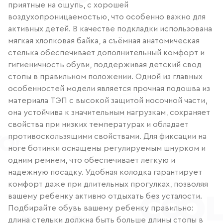
приятные на ощупь, с хорошей
воздухопроницаемостью, что особенно важно для
активных детей. В качестве подкладки использована
мягкая хлопковая байка, а съёмная анатомическая
стелька обеспечивает дополнительный комфорт и
гигиеничность обуви, поддерживая детский свод
стопы в правильном положении. Одной из главных
особенностей модели является прочная подошва из
материала ТЭП с высокой защитой носочной части,
она устойчива к значительным нагрузкам, сохраняет
свойства при низких температурах и обладает
противоскользящими свойствами. Для фиксации на
ноге ботинки оснащены регулируемым шнурком и
одним ремнем, что обеспечивает легкую и
надежную посадку. Удобная колодка гарантирует
комфорт даже при длительных прогулках, позволяя
вашему ребенку активно отдыхать без усталости.
Подбирайте обувь вашему ребенку правильно:
длина стельки должна быть больше длины стопы в